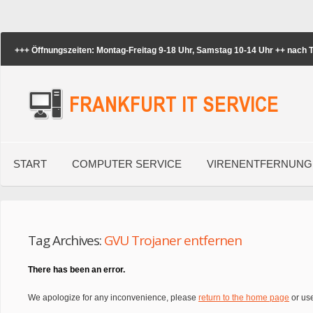
+++ Öffnungszeiten: Montag-Freitag 9-18 Uhr, Samstag 10-14 Uhr ++ nach
START
COMPUTER SERVICE
VIRENENTFERNUNG
Tag Archives:
GVU Trojaner entfernen
There has been an error.
We apologize for any inconvenience, please
return to the home page
or use