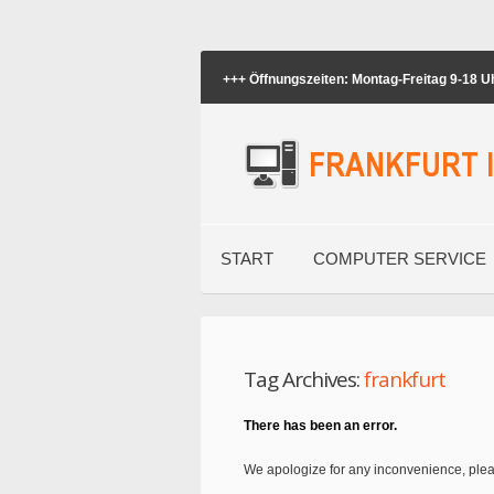
+++ Öffnungszeiten: Montag-Freitag 9-18 
START
COMPUTER SERVICE
Tag Archives:
frankfurt
There has been an error.
We apologize for any inconvenience, ple