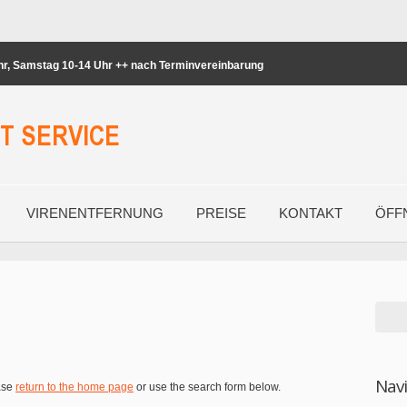
Uhr, Samstag 10-14 Uhr ++ nach Terminvereinbarung
VIRENENTFERNUNG
PREISE
KONTAKT
ÖFF
Nav
ase
return to the home page
or use the search form below.