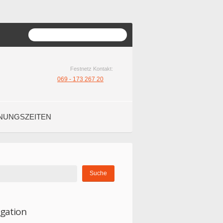
Festnetz Kontakt:
069 - 173 267 20
NUNGSZEITEN
igation