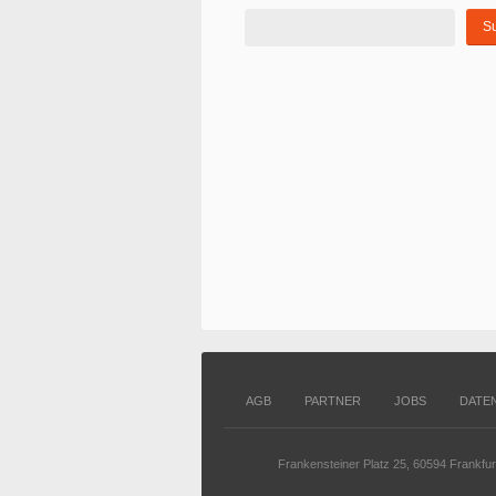
AGB
PARTNER
JOBS
DATE
Frankensteiner Platz 25, 60594 Frankfu